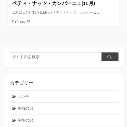
ペティ・ナッツ・カンパーニュ(11月)
11月10日(月)/11月11日(火) ペティ・ナッツ・カンパーニュ
カ
午前の部
テ
ゴ
リ
ー
検
検
索
索
カテゴリー
ランチ
午前の部
午後の部