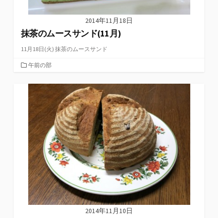
2014年11月18日
抹茶のムースサンド(11月)
11月18日(火) 抹茶のムースサンド
カ
午前の部
テ
ゴ
リ
ー
2014年11月10日