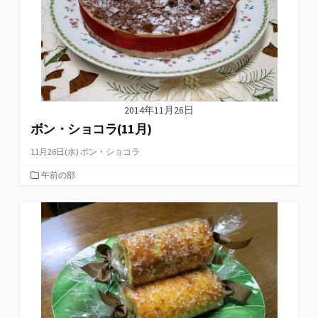
2014年11月26日
ボン・ショコラ(11月)
11月26日(水) ボン・ショコラ
カ
午前の部
テ
ゴ
リ
ー