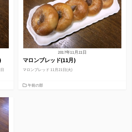
2017年11月21日
)
マロンブレッド(11月)
8日
マロンブレッド 11月21日(火)
カ
午前の部
テ
ゴ
リ
ー