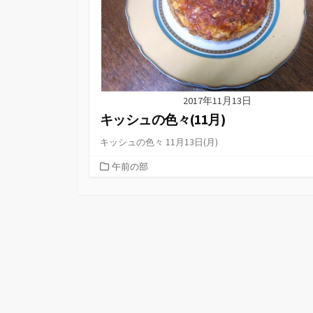
2017年11月13日
キッシュの色々(11月)
キッシュの色々 11月13日(月)
カ
午前の部
テ
ゴ
リ
ー