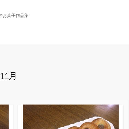
のお菓子作品集
年11月