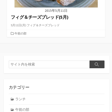
2015年5月11日
フィグ＆チーズブレッド(5月)
5月11日(月) フィグ＆チーズブレッド
カ
午前の部
テ
ゴ
リ
ー
検
検
索
索
カテゴリー
ランチ
午前の部