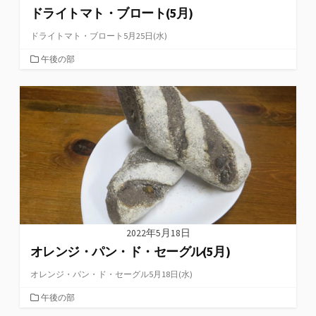
ドライトマト・ブロート(5月)
ドライトマト・ブロート5月25日(水)
カ
午後の部
テ
ゴ
リ
ー
2022年5月18日
オレンジ・パン・ド・セーグル(5月)
オレンジ・パン・ド・セーグル5月18日(水)
カ
午後の部
テ