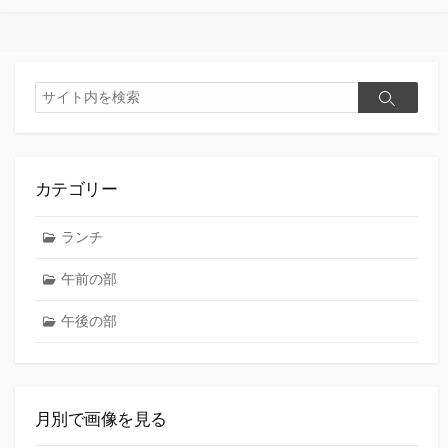
ゴ
リ
ー
検
検
索
索
カテゴリー
ランチ
午前の部
午後の部
月別で画像を見る