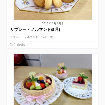
2016年5月23日
サブレー・ノルマンド(5月)
サブレー・ノルマンド 5月23日(月)
カ
午前の部
テ
ゴ
リ
ー