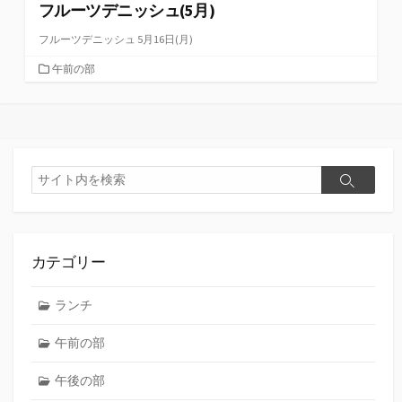
フルーツデニッシュ(5月)
フルーツデニッシュ 5月16日(月)
カ
午前の部
テ
ゴ
リ
ー
検
検
索
索
カテゴリー
ランチ
午前の部
午後の部