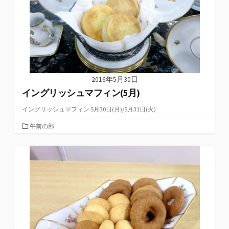
2016年5月30日
イングリッシュマフィン(5月)
イングリッシュマフィン 5月30日(月)/5月31日(火)
カ
午前の部
テ
ゴ
リ
ー